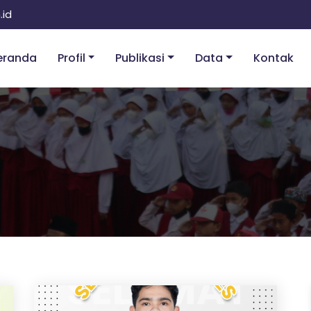
.id
eranda
Profil
Publikasi
Data
Kontak