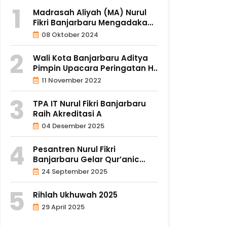
Madrasah Aliyah (MA) Nurul
Fikri Banjarbaru Mengadakan
..
08 Oktober 2024
Wali Kota Banjarbaru Aditya
Pimpin Upacara Peringatan H..
11 November 2022
TPA IT Nurul Fikri Banjarbaru
Raih Akreditasi A
04 Desember 2025
Pesantren Nurul Fikri
Banjarbaru Gelar Qur’anic
Leade..
24 September 2025
Rihlah Ukhuwah 2025
29 April 2025