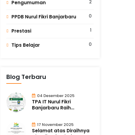
2
Pengumuman
0
PPDB Nurul Fikri Banjarbaru
1
Prestasi
0
Tips Belajar
Blog Terbaru
04 Desember 2025
TPA IT Nurul Fikri
Banjarbaru Raih
Akreditasi A
17 November 2025
Selamat atas Diraihnya