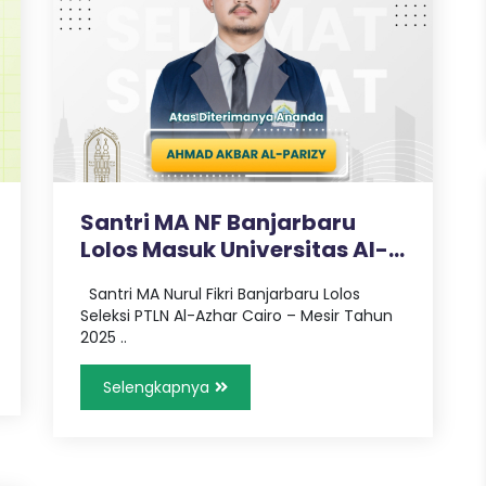
Santri MA NF Banjarbaru
Lolos Masuk Universitas Al-
Azha..
Santri MA Nurul Fikri Banjarbaru Lolos
Seleksi PTLN Al-Azhar Cairo – Mesir Tahun
2025 ..
Selengkapnya