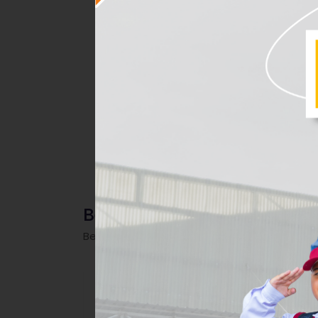
Berita
Berita dan Informasi terbaru