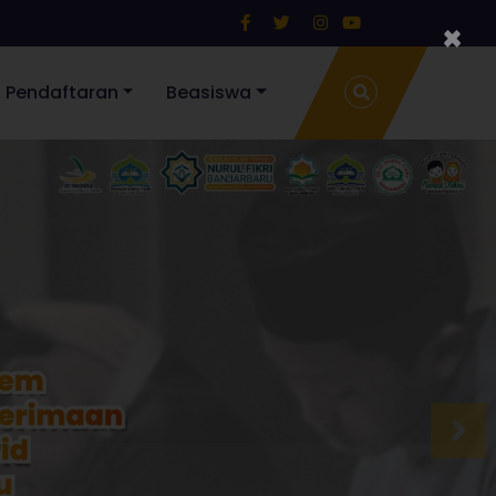
×
Pendaftaran
Beasiswa