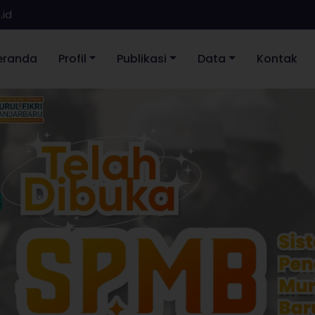
.id
eranda
Profil
Publikasi
Data
Kontak