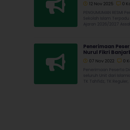
12 Nov 2025
0 K
PENGUMUMAN RESMI Pen
Sekolah Islam Terpadu 
Ajaran 2026/2027 Assa
Penerimaan Peser
Nurul Fikri Banjar
07 Nov 2022
0 
Penerimaan Peserta Didi
seluruh Unit dari Isla
TK Tahfidz, TK Reguler, .