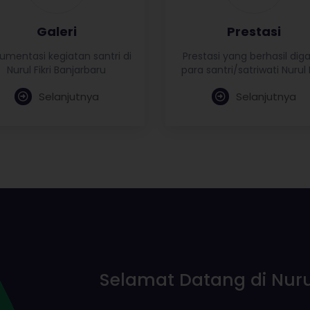
Galeri
Prestasi
umentasi kegiatan santri di
Prestasi yang berhasil dig
Nurul Fikri Banjarbaru
para santri/satriwati Nurul F
Selanjutnya
Selanjutnya
Selamat Datang di Nurul