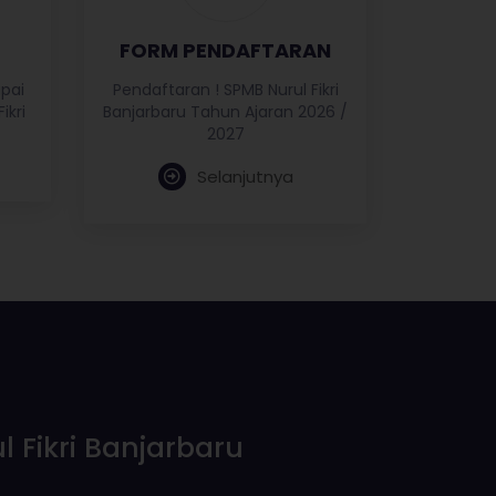
FORM PENDAFTARAN
apai
Pendaftaran ! SPMB Nurul Fikri
ikri
Banjarbaru Tahun Ajaran 2026 /
2027
Selanjutnya
 Fikri Banjarbaru