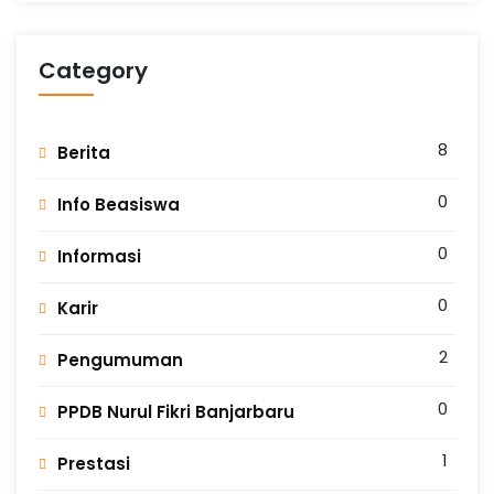
Category
8
Berita
0
Info Beasiswa
0
Informasi
0
Karir
2
Pengumuman
0
PPDB Nurul Fikri Banjarbaru
1
Prestasi