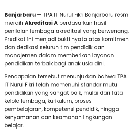
b
Banjarbaru —
TPA IT Nurul Fikri Banjarbaru resmi
meraih
Akreditasi A
berdasarkan hasil
a
penilaian lembaga akreditasi yang berwenang.
Predikat ini menjadi bukti nyata atas komitmen
r
dan dedikasi seluruh tim pendidik dan
manajemen dalam memberikan layanan
u
pendidikan terbaik bagi anak usia dini.
Pencapaian tersebut menunjukkan bahwa TPA
IT Nurul Fikri telah memenuhi standar mutu
pendidikan yang sangat baik, mulai dari tata
kelola lembaga, kurikulum, proses
pembelajaran, kompetensi pendidik, hingga
kenyamanan dan keamanan lingkungan
belajar.