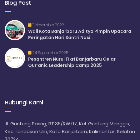
Blog Post
11 November 2022
Wali Kota Banjarbaru Aditya Pimpin Upacara
Peringatan Hari Santri Nasi..
24 September 2025
Pesantren Nurul Fikri Banjarbaru Gelar
Qur’anic Leadership Camp 2025
Hubungi Kami
Jl. Guntung Paring, RT.36/RW.07, Kel. Guntung Manggis,
Kec. Landasan Ulin, Kota Banjarbaru, Kalimantan Selatan
70724