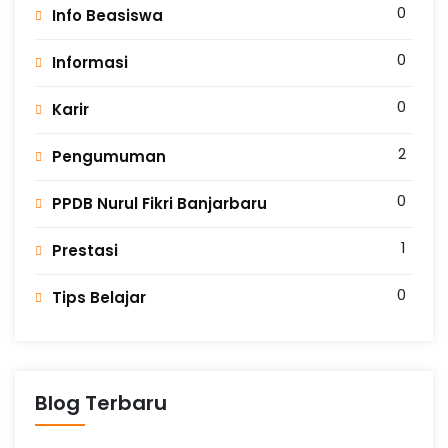
0
Info Beasiswa
0
Informasi
0
Karir
2
Pengumuman
0
PPDB Nurul Fikri Banjarbaru
1
Prestasi
0
Tips Belajar
Blog Terbaru