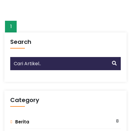
1
Search
Category
8
Berita