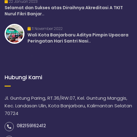
22 Januari 2023
Selamat dan Sukses atas Diraihnya Akreditasi A TKIT
Nurul Fikri Banjar..
11 November 2022
Wali Kota Banjarbaru Aditya Pimpin Upacara
Peringatan Hari Santri Nasi..
Hubungi Kami
Jl. Guntung Paring, RT.36/RW.07, Kel. Guntung Manggis,
Kec. Landasan Ulin, Kota Banjarbaru, Kalimantan Selatan
70724
082159162412