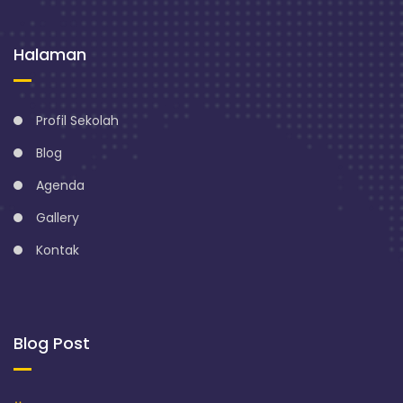
Halaman
Profil Sekolah
Blog
Agenda
Gallery
Kontak
Blog Post