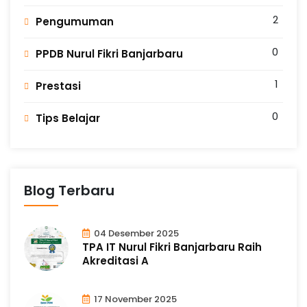
2
Pengumuman
0
PPDB Nurul Fikri Banjarbaru
1
Prestasi
0
Tips Belajar
Blog Terbaru
04 Desember 2025
TPA IT Nurul Fikri Banjarbaru Raih
Akreditasi A
17 November 2025